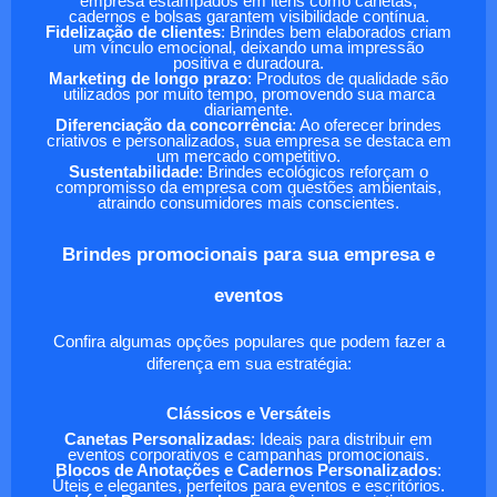
empresa estampados em itens como canetas,
cadernos e bolsas garantem visibilidade contínua.
Fidelização de clientes
: Brindes bem elaborados criam
um vínculo emocional, deixando uma impressão
positiva e duradoura.
Marketing de longo prazo
: Produtos de qualidade são
utilizados por muito tempo, promovendo sua marca
diariamente.
Diferenciação da concorrência
: Ao oferecer brindes
criativos e personalizados, sua empresa se destaca em
um mercado competitivo.
Sustentabilidade
: Brindes ecológicos reforçam o
compromisso da empresa com questões ambientais,
atraindo consumidores mais conscientes.
Brindes promocionais para sua empresa e
eventos
Confira algumas opções populares que podem fazer a
diferença em sua estratégia:
Clássicos e Versáteis
Canetas Personalizadas
: Ideais para distribuir em
eventos corporativos e campanhas promocionais.
Blocos de Anotações e Cadernos Personalizados
:
Úteis e elegantes, perfeitos para eventos e escritórios.