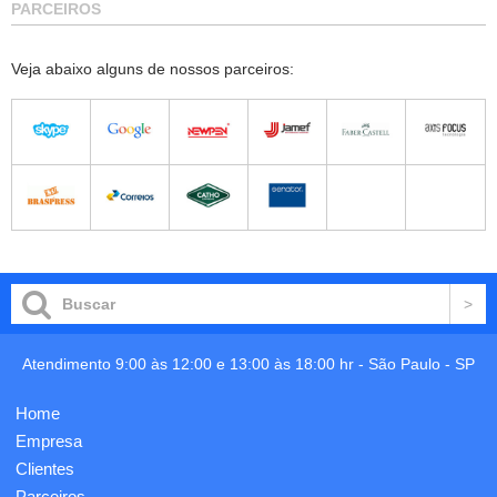
PARCEIROS
Veja abaixo alguns de nossos parceiros:
Atendimento 9:00 às 12:00 e 13:00 às 18:00 hr -
São Paulo
-
SP
Home
Empresa
Clientes
Parceiros