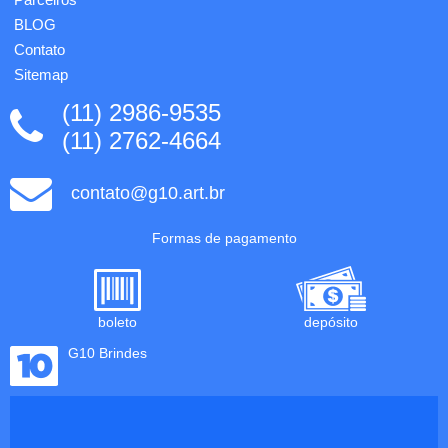
BLOG
Contato
Sitemap
(11) 2986-9535
(11) 2762-4664
contato@g10.art.br
Formas de pagamento
boleto
depósito
G10 Brindes