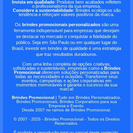
Invista em qualidade
: Produtos bem acabados refletem
o profissionalismo da sua empresa.
Considere a sustentabilidade
: Brindes ecológicos são
tendência e reforçam valores positivos da marca.
Os
brindes promocionais personalizados
são uma
ferramenta indispensável para empresas que desejam
se destacar no mercado e conquistar a fidelidade do
público. Seja em São Paulo ou em qualquer lugar do
Brasil, investir em brindes de qualidade é uma estratégia
que traz resultados duradouros.
Com uma linha completa de opções criativas,
sofisticadas e sustentáveis, empresas como a
Brindes
Promocional
oferecem soluções personalizadas para
todas as necessidades e ocasiões. Transforme seus
eventos, campanhas e ações corporativas em
momentos memoráveis e garanta o sucesso da sua
marca!
Brindes Promocional
| Tudo em Brindes Personalizados,
Brindes Promocionais, Brindes Corporativos para sua
Empresa e Evento.
Desde 2007 no ramos de Brindes Promocional.
© 2007 - 2025 - Brindes Promocional - Todos os Direitos
Reservados.
É proibida a reprodução total ou parcial deste conteúdo.