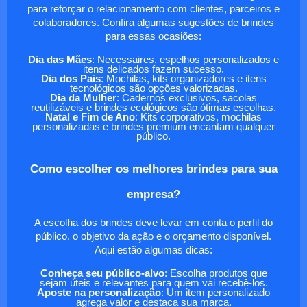
para reforçar o relacionamento com clientes, parceiros e
colaboradores. Confira algumas sugestões de brindes
para essas ocasiões:
Dia das Mães
: Necessaires, espelhos personalizados e
itens delicados fazem sucesso.
Dia dos Pais
: Mochilas, kits organizadores e itens
tecnológicos são opções valorizadas.
Dia da Mulher
: Cadernos exclusivos, sacolas
reutilizáveis e brindes ecológicos são ótimas escolhas.
Natal e Fim de Ano
: Kits corporativos, mochilas
personalizadas e brindes premium encantam qualquer
público.
Como escolher os melhores brindes para sua
empresa?
A escolha dos brindes deve levar em conta o perfil do
público, o objetivo da ação e o orçamento disponível.
Aqui estão algumas dicas:
Conheça seu público-alvo
: Escolha produtos que
sejam úteis e relevantes para quem vai recebê-los.
Aposte na personalização
: Um item personalizado
agrega valor e destaca sua marca.