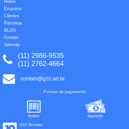
Home
Empresa
Clientes
Parceiros
BLOG
Contato
Sitemap
(11) 2986-9535
(11) 2762-4664
contato@g10.art.br
Formas de pagamento
boleto
depósito
G10 Brindes