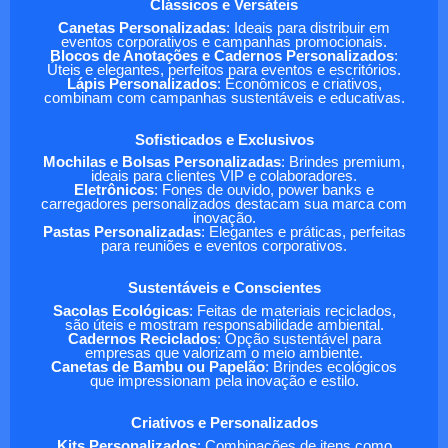
Clássicos e Versáteis
Canetas Personalizadas
: Ideais para distribuir em
eventos corporativos e campanhas promocionais.
Blocos de Anotações e Cadernos Personalizados
:
Úteis e elegantes, perfeitos para eventos e escritórios.
Lápis Personalizados
: Econômicos e criativos,
combinam com campanhas sustentáveis e educativas.
Sofisticados e Exclusivos
Mochilas e Bolsas Personalizadas
: Brindes premium,
ideais para clientes VIP e colaboradores.
Eletrônicos
: Fones de ouvido, power banks e
carregadores personalizados destacam sua marca com
inovação.
Pastas Personalizadas
: Elegantes e práticas, perfeitas
para reuniões e eventos corporativos.
Sustentáveis e Conscientes
Sacolas Ecológicas
: Feitas de materiais reciclados,
são úteis e mostram responsabilidade ambiental.
Cadernos Reciclados
: Opção sustentável para
empresas que valorizam o meio ambiente.
Canetas de Bambu ou Papelão
: Brindes ecológicos
que impressionam pela inovação e estilo.
Criativos e Personalizados
Kits Personalizados
: Combinações de itens como