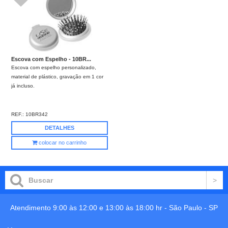
Escova com Espelho - 10BR...
Escova com espelho personalizado,
material de plástico, gravação em 1 cor
já incluso.
REF.:
10BR342
DETALHES
colocar no carrinho
Atendimento 9:00 às 12:00 e 13:00 às 18:00 hr -
São Paulo
-
SP