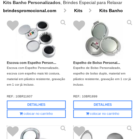
Kits Banho Personalizados
, Brindes Especial para Relaxar
brindespromocional.com
Kits
Kits Banho
Escova com Espelho Person...
Espelho de Bolso Personal...
Escova com Espelho Personalizado,
Espelho de Bolso Personalizado,
escova com espelho mais kit costura,
espelho de bolso duplo, material em
material em plástico resistente, gravação
plástico resistente, gravação em 1 cor já
em 1 cor já incluso.
incluso.
REF.:
10BR11607
REF.:
10BR1899
DETALHES
DETALHES
colocar no carrinho
colocar no carrinho