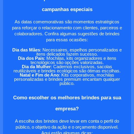
campanhas especiais
As datas comemorativas são momentos estratégicos
para reforçar o relacionamento com clientes, parceiros e
colaboradores. Confira algumas sugestões de brindes
para essas ocasiões:
Dia das Mães
: Necessaires, espelhos personalizados e
itens delicados fazem sucesso.
Dia dos Pais
: Mochilas, kits organizadores e itens
tecnológicos são opções valorizadas.
Dia da Mulher
: Cadernos exclusivos, sacolas
reutilizáveis e brindes ecológicos são ótimas escolhas.
Natal e Fim de Ano
: Kits corporativos, mochilas
personalizadas e brindes premium encantam qualquer
público.
Como escolher os melhores brindes para sua
empresa?
A escolha dos brindes deve levar em conta o perfil do
público, o objetivo da ação e o orçamento disponível.
Aqui estão algumas dicas: