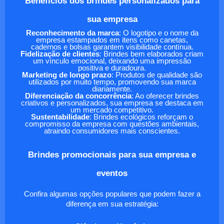
Benefícios dos brindes personalizados para
sua empresa
Reconhecimento da marca
: O logotipo e o nome da
empresa estampados em itens como canetas,
cadernos e bolsas garantem visibilidade contínua.
Fidelização de clientes
: Brindes bem elaborados criam
um vínculo emocional, deixando uma impressão
positiva e duradoura.
Marketing de longo prazo
: Produtos de qualidade são
utilizados por muito tempo, promovendo sua marca
diariamente.
Diferenciação da concorrência
: Ao oferecer brindes
criativos e personalizados, sua empresa se destaca em
um mercado competitivo.
Sustentabilidade
: Brindes ecológicos reforçam o
compromisso da empresa com questões ambientais,
atraindo consumidores mais conscientes.
Brindes promocionais para sua empresa e
eventos
Confira algumas opções populares que podem fazer a
diferença em sua estratégia: