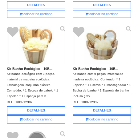
DETALHES
DETALHES
colocar no carrinho
colocar no carrinho
Kit Banho Ecológico - 10B...
Kit Banho Ecológico - 10B...
Kit banho ecológico com 3 peças,
Kit banho com 5 peças, material de
material de madeira ecológica.
madeira ecológica. Conteúdo: * 1
Embalagem, saquinho plástico.
Espelho * 1 Escova * 1 Massageador * 1
Conteúdo: * 1 Escova de cabelo * 1
Bucha de banho * 1 Esponja de banho
Espelho * 1 Esponja para b...
Incluso grav...
REF.:
10BR12382
REF.:
10BR12339
DETALHES
DETALHES
colocar no carrinho
colocar no carrinho