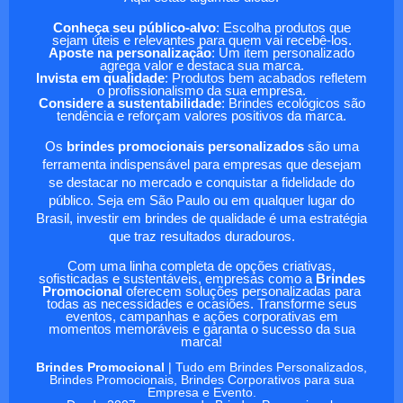
Conheça seu público-alvo
: Escolha produtos que
sejam úteis e relevantes para quem vai recebê-los.
Aposte na personalização
: Um item personalizado
agrega valor e destaca sua marca.
Invista em qualidade
: Produtos bem acabados refletem
o profissionalismo da sua empresa.
Considere a sustentabilidade
: Brindes ecológicos são
tendência e reforçam valores positivos da marca.
Os
brindes promocionais personalizados
são uma
ferramenta indispensável para empresas que desejam
se destacar no mercado e conquistar a fidelidade do
público. Seja em São Paulo ou em qualquer lugar do
Brasil, investir em brindes de qualidade é uma estratégia
que traz resultados duradouros.
Com uma linha completa de opções criativas,
sofisticadas e sustentáveis, empresas como a
Brindes
Promocional
oferecem soluções personalizadas para
todas as necessidades e ocasiões. Transforme seus
eventos, campanhas e ações corporativas em
momentos memoráveis e garanta o sucesso da sua
marca!
Brindes Promocional
| Tudo em Brindes Personalizados,
Brindes Promocionais, Brindes Corporativos para sua
Empresa e Evento.