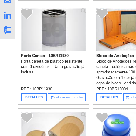
Porta Caneta - 10BR11930
Bloco de Anotações -
Porta caneta de plástico resistente,
Bloco de Anotações M
com 3 divisórias. - Uma gravação já
caneta Ecológica nas
inclusa.
aproximadamente 100 
Gravação em 1 cor já 
capa do bloco. Medida
REF.:
10BR11930
REF.:
10BR13004
DETALHES
colocar no carrinho
DETALHES
colo