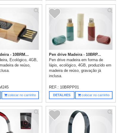
deira - 10BRM...
Pen drive Madeira - 10BRP...
eira, Ecológico, 4GB,
Pen drive madeira em forma de
madeira de reúso,
lápis, ecológico, 4GB, produzido em
clusa.
madeira de reúso, gravação já
inclusa.
M245
REF.:
10BRPP01
colocar no carrinho
DETALHES
colocar no carrinho