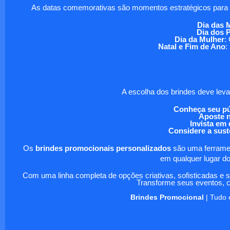
As datas comemorativas são momentos estratégicos para re
Dia das 
Dia dos 
Dia da Mulher
:
Natal e Fim de Ano
:
A escolha dos brindes deve levar
Conheça seu pú
Aposte n
Invista em
Considere a sust
Os
brindes promocionais personalizados
são uma ferramen
em qualquer lugar do
Com uma linha completa de opções criativas, sofisticadas e
Transforme seus eventos, 
Brindes Promocional
| Tudo 