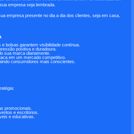
e sua empresa seja lembrada.
a empresa presente no dia a dia dos clientes, seja em casa,
a
 bolsas garantem visibilidade contínua.
ressão positiva e duradoura.
do sua marca diariamente.
estaca em um mercado competitivo.
aindo consumidores mais conscientes.
atégia:
has promocionais.
ventos e escritórios.
eis e educativas.