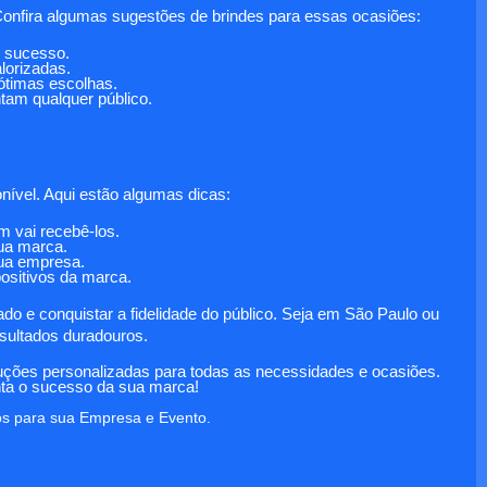
Confira algumas sugestões de brindes para essas ocasiões:
m sucesso.
lorizadas.
 ótimas escolhas.
tam qualquer público.
onível. Aqui estão algumas dicas:
m vai recebê-los.
ua marca.
sua empresa.
positivos da marca.
 e conquistar a fidelidade do público. Seja em São Paulo ou
esultados duradouros.
ções personalizadas para todas as necessidades e ocasiões.
ta o sucesso da sua marca!
os para sua Empresa e Evento.