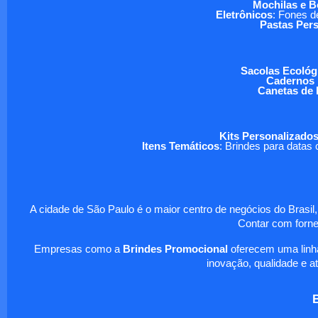
Mochilas e B
Eletrônicos
: Fones d
Pastas Per
Sacolas Ecológ
Cadernos 
Canetas de
Kits Personalizado
Itens Temáticos
: Brindes para data
A cidade de São Paulo é o maior centro de negócios do Brasil,
Contar com forne
Empresas como a
Brindes Promocional
oferecem uma linha
inovação, qualidade e a