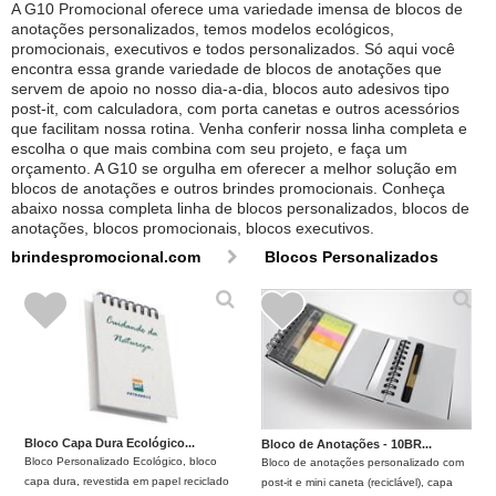
A G10 Promocional oferece uma variedade imensa de blocos de
anotações personalizados, temos modelos ecológicos,
promocionais, executivos e todos personalizados. Só aqui você
encontra essa grande variedade de blocos de anotações que
servem de apoio no nosso dia-a-dia, blocos auto adesivos tipo
post-it, com calculadora, com porta canetas e outros acessórios
que facilitam nossa rotina. Venha conferir nossa linha completa e
escolha o que mais combina com seu projeto, e faça um
orçamento. A G10 se orgulha em oferecer a melhor solução em
blocos de anotações e outros brindes promocionais. Conheça
abaixo nossa completa linha de blocos personalizados, blocos de
anotações, blocos promocionais, blocos executivos.
brindespromocional.com
Blocos Personalizados
Bloco Capa Dura Ecológico...
Bloco de Anotações - 10BR...
Bloco Personalizado Ecológico, bloco
Bloco de anotações personalizado com
capa dura, revestida em papel reciclado
post-it e mini caneta (reciclável), capa