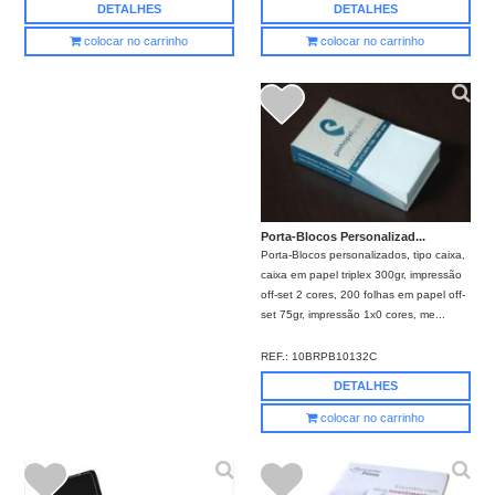
DETALHES
DETALHES
colocar no carrinho
colocar no carrinho
Porta-Blocos Personalizad...
Porta-Blocos personalizados, tipo caixa,
caixa em papel triplex 300gr, impressão
off-set 2 cores, 200 folhas em papel off-
set 75gr, impressão 1x0 cores, me...
REF.:
10BRPB10132C
DETALHES
colocar no carrinho