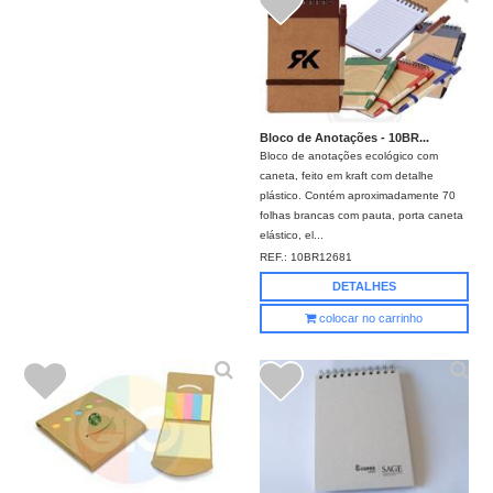
Bloco de Anotações - 10BR...
Bloco de anotações ecológico com
caneta, feito em kraft com detalhe
plástico. Contém aproximadamente 70
folhas brancas com pauta, porta caneta
elástico, el...
REF.:
10BR12681
DETALHES
colocar no carrinho