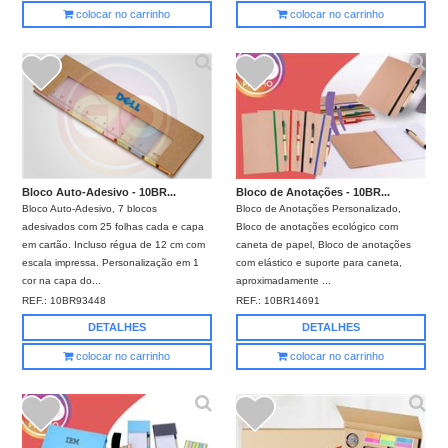
colocar no carrinho
colocar no carrinho
Bloco Auto-Adesivo - 10BR...
Bloco de Anotações - 10BR...
Bloco Auto-Adesivo, 7 blocos
Bloco de Anotações Personalizado,
adesivados com 25 folhas cada e capa
Bloco de anotações ecológico com
em cartão. Incluso régua de 12 cm com
caneta de papel, Bloco de anotações
escala impressa. Personalização em 1
com elástico e suporte para caneta,
cor na capa do...
aproximadamente ...
REF.:
10BR93448
REF.:
10BR14691
DETALHES
DETALHES
colocar no carrinho
colocar no carrinho