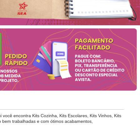
você encontra Kits Cozinha, Kits Escolares, Kits Vinhos, Kits
uito bem trabalhadas e com ótimos acabamentos,