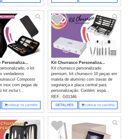
 Personaliza...
Kit Churrasco Personaliza...
personalizado, o kit
Kit churrasco personalizado
os verdadeiros
premium, kit churrasco 10 peças em
hurrasco! Composto
maleta de alumínio com travas de
m inox com pegas de
segurança e placa central para
kit inclui t...
personalização. Contém: espá...
REF.:
G01346
colocar no carrinho
DETALHES
colocar no carrinho