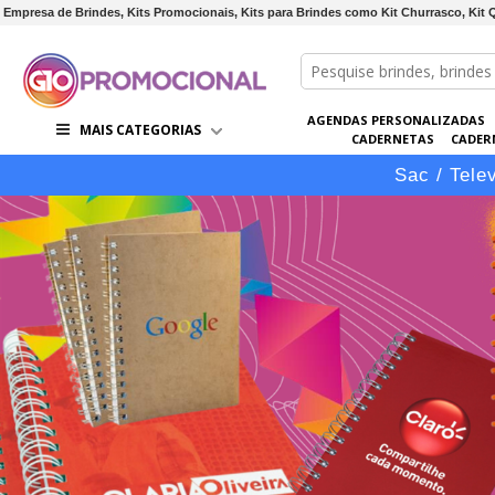
Empresa de Brindes, Kits Promocionais, Kits para Brindes como Kit Churrasco, Kit Q
AGENDAS PERSONALIZADAS
MAIS CATEGORIAS
CADERNETAS
CADER
CONJUNTOS DE BRINDES
CO
Sac / Tele