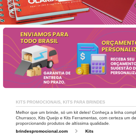
KITS PROMOCIONAIS, KITS PARA BRINDES
Melhor que um brinde, só um kit deles! Conheça a linha comp
Churrasco, Kits Queijo e Kits Ferramentas, com certeza um de
proporcionando produtos de altíssima qualidade.
brindespromocional.com
Kits