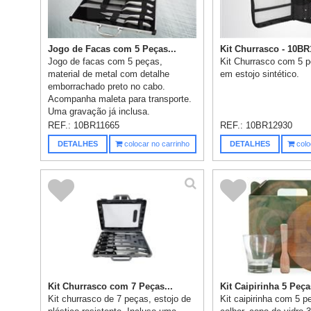
Jogo de Facas com 5 Peças...
Kit Churrasco - 10B
Jogo de facas com 5 peças,
Kit Churrasco com 5 p
material de metal com detalhe
em estojo sintético.
emborrachado preto no cabo.
Acompanha maleta para transporte.
Uma gravação já inclusa.
REF.:
10BR11665
REF.:
10BR12930
DETALHES
colocar no carrinho
DETALHES
colo
Kit Churrasco com 7 Peças...
Kit Caipirinha 5 Peças
Kit churrasco de 7 peças, estojo de
Kit caipirinha com 5 p