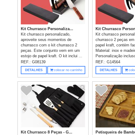
Kit Churrasco Personaliza...
Kit Churrasco Persona
Kit churrasco personalizado,
Kit churrasco personal
aproveite seus momentos de
churrasco 2 peças em 
churrasco com o kit churrasco 2
papel kraft, contém fa
peças. Este conjunto vem em um
Material: inox e madei
estojo de papel kraft. O kit inclui ...
Personalização inclus
REF.:
G08139
REF.:
G14564
DETALHES
colocar no carrinho
DETALHES
colo
Kit Churrasco 8 Peças - G...
Petisqueira de Bambu