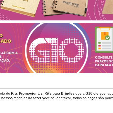
leta de
Kits Promocionais, Kits para Brindes
que a G10 oferece, aqui 
 nossos modelos irá fazer você se identificar, todas as peças são m