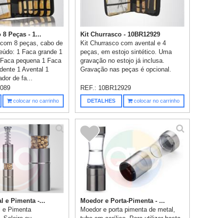
 8 Peças - 1...
Kit Churrasco - 10BR12929
 com 8 peças, cabo de
Kit Churrasco com avental e 4
eúdo: 1 Faca grande 1
peças, em estojo sintético. Uma
 Faca pequena 1 Faca
gravação no estojo já inclusa.
ente 1 Avental 1
Gravação nas peças é opcional.
dor de fa...
089
REF.:
10BR12929
colocar no carrinho
DETALHES
colocar no carrinho
 e Pimenta -...
Moedor e Porta-Pimenta - ...
l e Pimenta
Moedor e porta pimenta de metal,