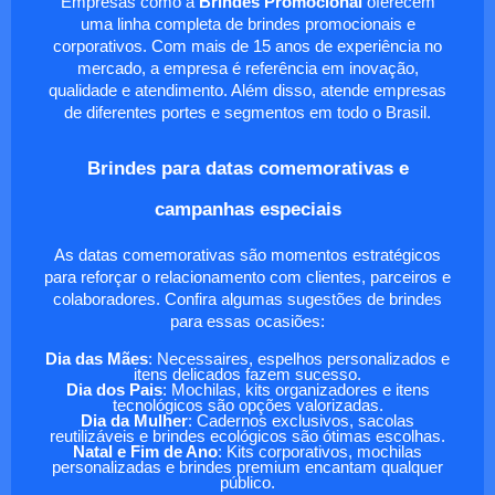
Empresas como a
Brindes Promocional
oferecem
uma linha completa de brindes promocionais e
corporativos. Com mais de 15 anos de experiência no
mercado, a empresa é referência em inovação,
qualidade e atendimento. Além disso, atende empresas
de diferentes portes e segmentos em todo o Brasil.
Brindes para datas comemorativas e
campanhas especiais
As datas comemorativas são momentos estratégicos
para reforçar o relacionamento com clientes, parceiros e
colaboradores. Confira algumas sugestões de brindes
para essas ocasiões:
Dia das Mães
: Necessaires, espelhos personalizados e
itens delicados fazem sucesso.
Dia dos Pais
: Mochilas, kits organizadores e itens
tecnológicos são opções valorizadas.
Dia da Mulher
: Cadernos exclusivos, sacolas
reutilizáveis e brindes ecológicos são ótimas escolhas.
Natal e Fim de Ano
: Kits corporativos, mochilas
personalizadas e brindes premium encantam qualquer
público.