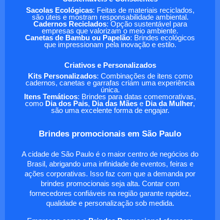
Sacolas Ecológicas
: Feitas de materiais reciclados,
são úteis e mostram responsabilidade ambiental.
Cadernos Reciclados
: Opção sustentável para
empresas que valorizam o meio ambiente.
Canetas de Bambu ou Papelão
: Brindes ecológicos
que impressionam pela inovação e estilo.
Criativos e Personalizados
Kits Personalizados
: Combinações de itens como
cadernos, canetas e garrafas criam uma experiência
única.
Itens Temáticos
: Brindes para datas comemorativas,
como
Dia dos Pais
,
Dia das Mães
e
Dia da Mulher
,
são uma excelente forma de engajar.
Brindes promocionais em São Paulo
A cidade de São Paulo é o maior centro de negócios do
Brasil, abrigando uma infinidade de eventos, feiras e
ações corporativas. Isso faz com que a demanda por
brindes promocionais seja alta. Contar com
fornecedores confiáveis na região garante rapidez,
qualidade e personalização sob medida.