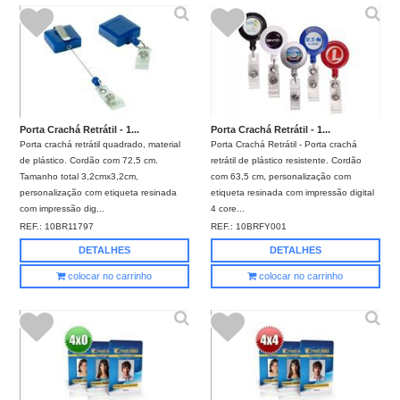
Porta Crachá Retrátil - 1...
Porta Crachá Retrátil - 1...
Porta crachá retrátil quadrado, material
Porta Crachá Retrátil - Porta crachá
de plástico. Cordão com 72,5 cm.
retrátil de plástico resistente. Cordão
Tamanho total 3,2cmx3,2cm,
com 63,5 cm, personalização com
personalização com etiqueta resinada
etiqueta resinada com impressão digital
com impressão dig...
4 core...
REF.:
10BR11797
REF.:
10BRFY001
DETALHES
DETALHES
colocar no carrinho
colocar no carrinho