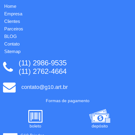
Home
Empresa
Clientes
Parceiros
BLOG
Contato
Sitemap
(11) 2986-9535
(11) 2762-4664
contato@g10.art.br
Formas de pagamento
boleto
depósito