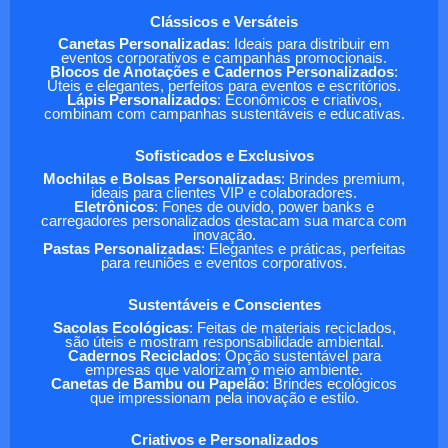
Clássicos e Versáteis
Canetas Personalizadas
: Ideais para distribuir em
eventos corporativos e campanhas promocionais.
Blocos de Anotações e Cadernos Personalizados
:
Úteis e elegantes, perfeitos para eventos e escritórios.
Lápis Personalizados
: Econômicos e criativos,
combinam com campanhas sustentáveis e educativas.
Sofisticados e Exclusivos
Mochilas e Bolsas Personalizadas
: Brindes premium,
ideais para clientes VIP e colaboradores.
Eletrônicos
: Fones de ouvido, power banks e
carregadores personalizados destacam sua marca com
inovação.
Pastas Personalizadas
: Elegantes e práticas, perfeitas
para reuniões e eventos corporativos.
Sustentáveis e Conscientes
Sacolas Ecológicas
: Feitas de materiais reciclados,
são úteis e mostram responsabilidade ambiental.
Cadernos Reciclados
: Opção sustentável para
empresas que valorizam o meio ambiente.
Canetas de Bambu ou Papelão
: Brindes ecológicos
que impressionam pela inovação e estilo.
Criativos e Personalizados