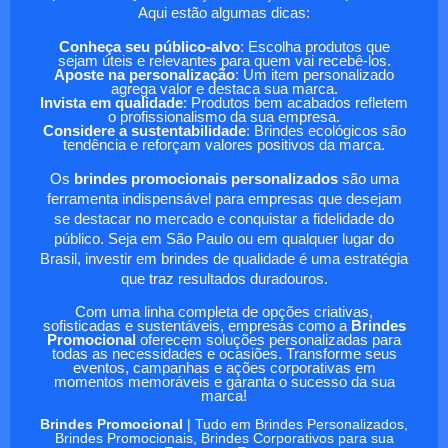
Aqui estão algumas dicas:
Conheça seu público-alvo
: Escolha produtos que
sejam úteis e relevantes para quem vai recebê-los.
Aposte na personalização
: Um item personalizado
agrega valor e destaca sua marca.
Invista em qualidade
: Produtos bem acabados refletem
o profissionalismo da sua empresa.
Considere a sustentabilidade
: Brindes ecológicos são
tendência e reforçam valores positivos da marca.
Os
brindes promocionais personalizados
são uma
ferramenta indispensável para empresas que desejam
se destacar no mercado e conquistar a fidelidade do
público. Seja em São Paulo ou em qualquer lugar do
Brasil, investir em brindes de qualidade é uma estratégia
que traz resultados duradouros.
Com uma linha completa de opções criativas,
sofisticadas e sustentáveis, empresas como a
Brindes
Promocional
oferecem soluções personalizadas para
todas as necessidades e ocasiões. Transforme seus
eventos, campanhas e ações corporativas em
momentos memoráveis e garanta o sucesso da sua
marca!
Brindes Promocional
| Tudo em Brindes Personalizados,
Brindes Promocionais, Brindes Corporativos para sua