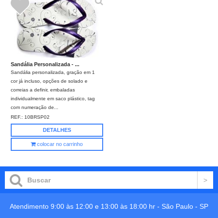
Sandália Personalizada - ...
Sandália personalizada, gração em 1
cor já incluso, opções de solado e
correias a definir, embaladas
individualmente em saco plástico, tag
com numeração de...
REF.:
10BRSP02
DETALHES
colocar no carrinho
Atendimento 9:00 às 12:00 e 13:00 às 18:00 hr -
São Paulo
-
SP