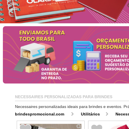
NECESSAIRES PERSONALIZADAS PARA BRINDES
Necessaires personalizadas ideais para brindes e eventos. Prát
brindespromocional.com
Utilitários
Necess